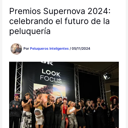
Premios Supernova 2024:
celebrando el futuro de la
peluquería
Por
Peluqueros Inteligentes
/
05/11/2024