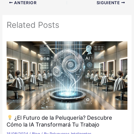
ANTERIOR
SIGUIENTE
Related Posts
¿El Futuro de la Peluquería? Descubre
Cómo la IA Transformará Tu Trabajo
15/08/2024
/
Blog
/ By
Peluqueros Inteligentes