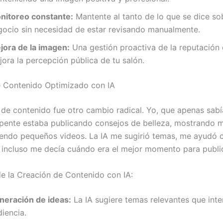
nitoreo constante:
Mantente al tanto de lo que se dice so
gocio sin necesidad de estar revisando manualmente.
jora de la imagen:
Una gestión proactiva de la reputación 
ora la percepción pública de tu salón.
 Contenido Optimizado con IA
 de contenido fue otro cambio radical. Yo, que apenas sabí
epente estaba publicando consejos de belleza, mostrando m
iendo pequeños videos. La IA me sugirió temas, me ayudó c
 incluso me decía cuándo era el mejor momento para public
de la Creación de Contenido con IA:
neración de ideas:
La IA sugiere temas relevantes que inte
iencia.