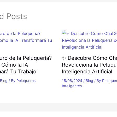
d Posts
turo de la Peluquería?
✨ Descubre Cómo Ch
 Cómo la IA
Revoluciona la Peluqu
ará Tu Trabajo
Inteligencia Artificial
Blog
/ By
Peluqueros
15/08/2024
/
Blog
/ By
Peluque
Inteligentes