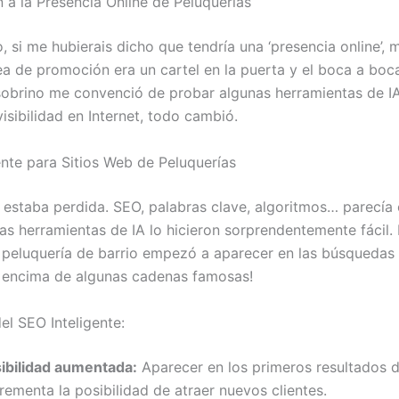
n a la Presencia Online de Peluquerías
 si me hubierais dicho que tendría una ‘presencia online’, 
dea de promoción era un cartel en la puerta y el boca a boc
obrino me convenció de probar algunas herramientas de I
isibilidad en Internet, todo cambió.
ente para Sitios Web de Peluquerías
o, estaba perdida. SEO, palabras clave, algoritmos… parecía
tas herramientas de IA lo hicieron sorprendentemente fácil.
peluquería de barrio empezó a aparecer en las búsquedas
r encima de algunas cadenas famosas!
el SEO Inteligente:
sibilidad aumentada:
Aparecer en los primeros resultados 
rementa la posibilidad de atraer nuevos clientes.