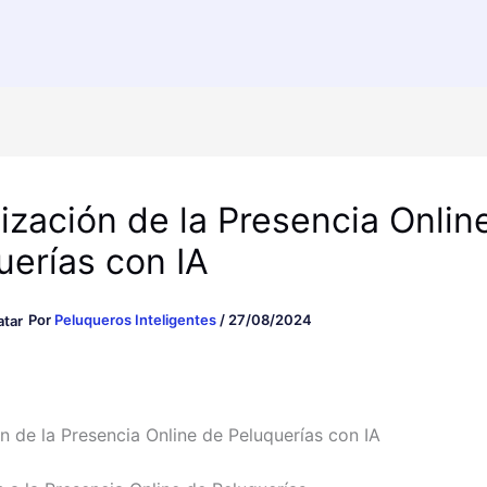
ización de la Presencia Onlin
uerías con IA
Por
Peluqueros Inteligentes
/
27/08/2024
n de la Presencia Online de Peluquerías con IA