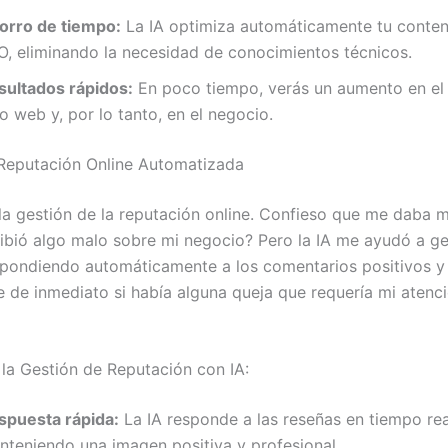
orro de tiempo:
La IA optimiza automáticamente tu conten
O, eliminando la necesidad de conocimientos técnicos.
sultados rápidos:
En poco tiempo, verás un aumento en el t
io web y, por lo tanto, en el negocio.
Reputación Online Automatizada
la gestión de la reputación online. Confieso que me daba m
ribió algo malo sobre mi negocio? Pero la IA me ayudó a ge
spondiendo automáticamente a los comentarios positivos y
 de inmediato si había alguna queja que requería mi atenc
 la Gestión de Reputación con IA:
spuesta rápida:
La IA responde a las reseñas en tiempo rea
nteniendo una imagen positiva y profesional.